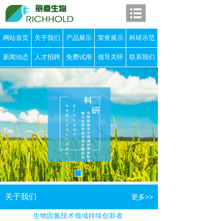
网站首页
关于我们
产品展示
荣誉展示
科研示范
新闻动态
人才招聘
免费试用
领导关怀
联系我们
关于我们
更多>>
生物固氮技术领域持续创新者