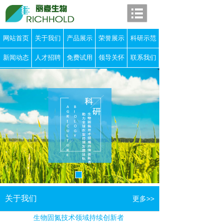
网站首页
关于我们
产品展示
荣誉展示
科研示范
新闻动态
人才招聘
免费试用
领导关怀
联系我们
关于我们
更多>>
生物固氮技术领域持续创新者